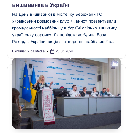
вишиванка в Україні
На День вишиванки в містечку Бережани ГО
Український розмовний клуб «Файно» презентували
громадськості найбільшу в Україні спільно вишититу
українську сорочку. Як повідомляє Єдина База
Рекордів України, акція зі створення найбільшої в…
Ukrainian Vibe Media
25.05.2026
Опубліковано